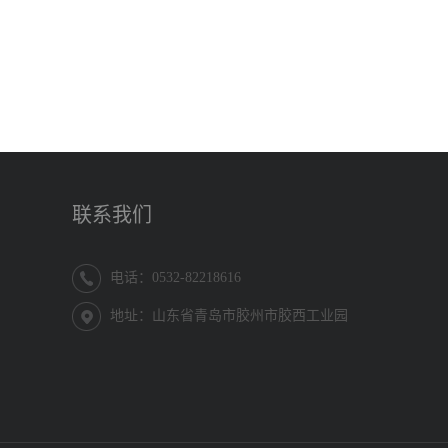
联系我们
电话：0532-82218616
地址：山东省青岛市胶州市胶西工业园