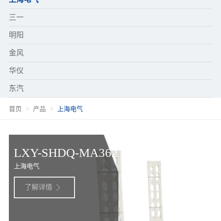
三一
明阳
金风
华仪
东汽
首页
产品
上海电气
LXY-SHDQ-MA362
上海电气
了解详情
