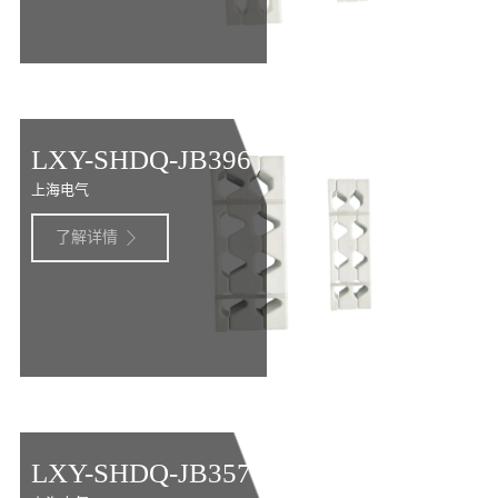
LXY-SHDQ-JB396
上海电气
了解详情

LXY-SHDQ-JB357