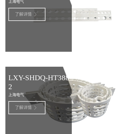
上海电气
了解详情

LXY-SHDQ-HT388-
2
上海电气
了解详情
