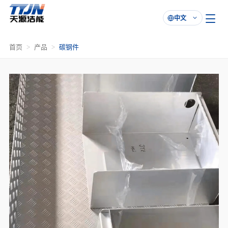
中文

首页
产品
碳钢件