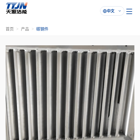
中文

首页
产品
碳钢件