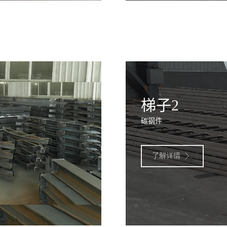
梯子2
碳钢件
了解详情
