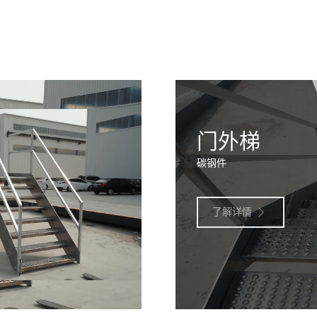
门外梯
碳钢件
了解详情
