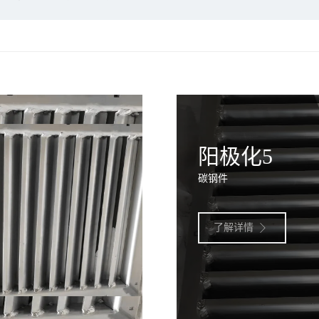
阳极化5
碳钢件
了解详情
