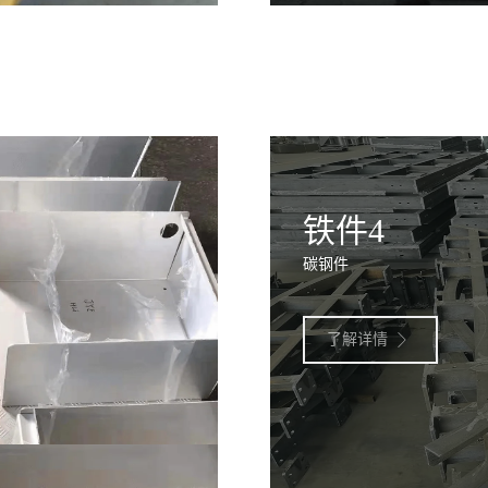
铁件4
碳钢件
了解详情
