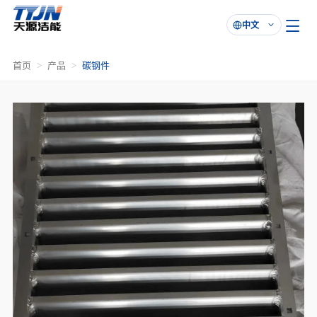
中文

首页
产品
碳钢件