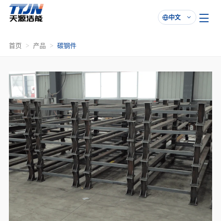
中文

首页
产品
碳钢件