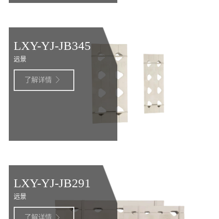
LXY-YJ-JB345
远景
了解详情

LXY-YJ-JB291
远景
了解详情
