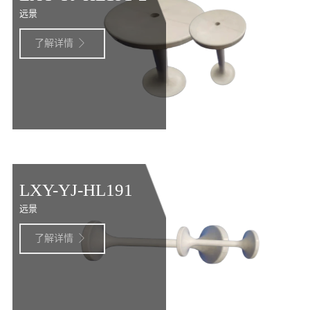
远景
了解详情

LXY-YJ-HL191
远景
了解详情
