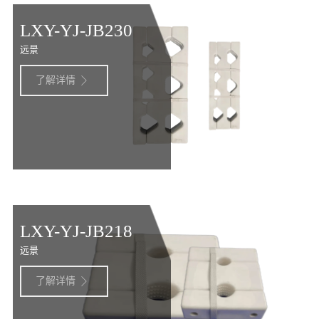
LXY-YJ-JB230
远景
了解详情

LXY-YJ-JB218
远景
了解详情
