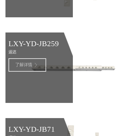
LXY-YD-JB259
运达
了解详情

LXY-YD-JB71