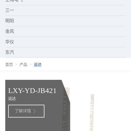
三一
明阳
金风
华仪
东汽
首页
产品
运达
LXY-YD-JB421
运达
了解详情
