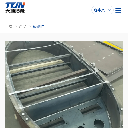
中文

首页
产品
碳钢件