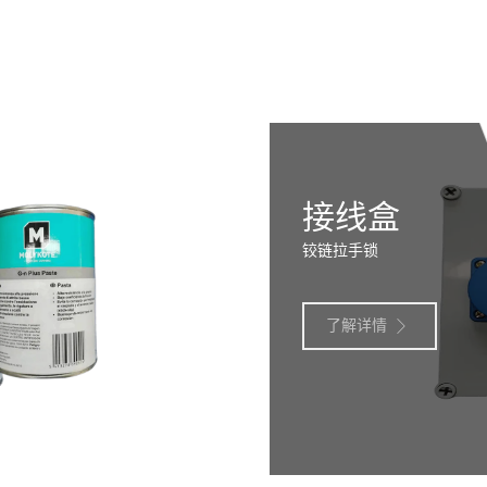
接线盒
铰链拉手锁
了解详情
