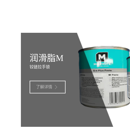
润滑脂M
铰链拉手锁
了解详情
