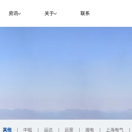
资讯
关于
联系
其他
中船
运达
远景
湘电
上海电气