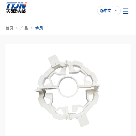
中文

首页
产品
金风