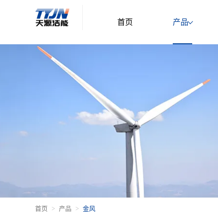
首页
产品
首页
产品
金风