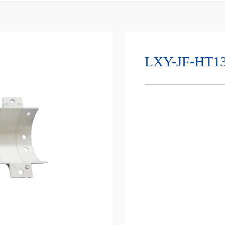
LXY-JF-HT13