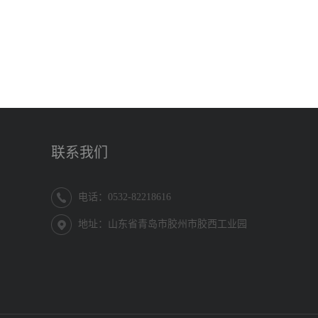
联系我们
电话：0532-82218616
地址：山东省青岛市胶州市胶西工业园