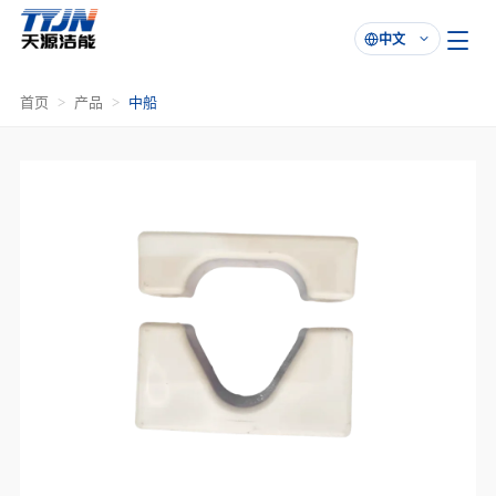
中文

首页
产品
中船