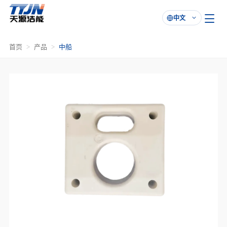
中文

首页
产品
中船