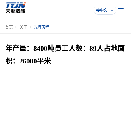
中文

首页
关于
光辉历程
年产量：8400吨员工人数：89人占地面
积：26000平米