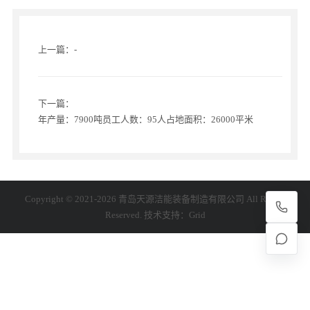
上一篇：-
下一篇：
年产量：7900吨员工人数：95人占地面积：26000平米
Copyright © 2021-2026 青岛天源洁能装备制造有限公司 All Rights
Reserved. 技术支持：
Grid