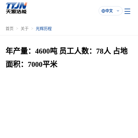
中文

首页
关于
光辉历程
年产量：4600吨 员工人数：78人 占地
面积：7000平米