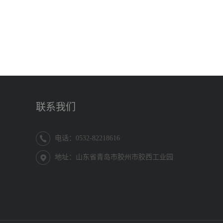
联系我们
电话：0532-82218616
地址：山东省青岛市胶州市胶西工业园