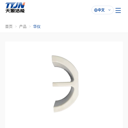
中文

首页
产品
华仪