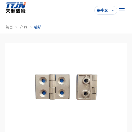
中文

首页
产品
铰链