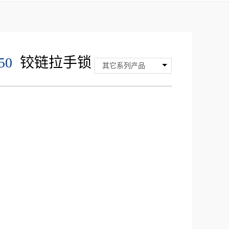
50
铰链拉手锁
其它系列产品