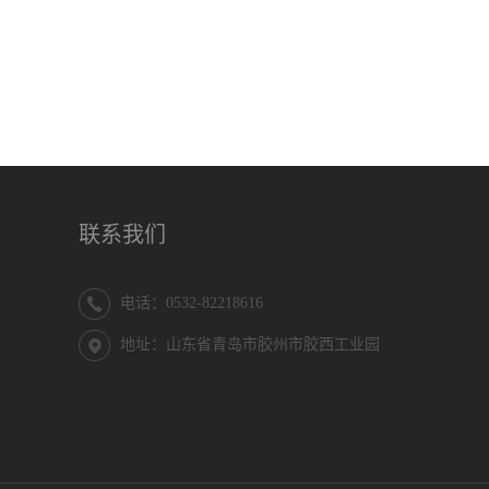
联系我们
电话：0532-82218616
地址：山东省青岛市胶州市胶西工业园