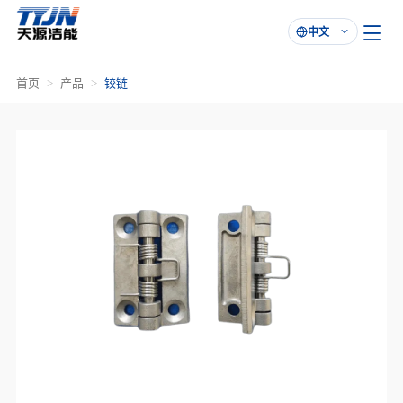
中文

首页
产品
铰链