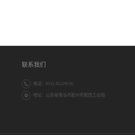
联系我们
电话：0532-82218616
地址：山东省青岛市胶州市胶西工业园