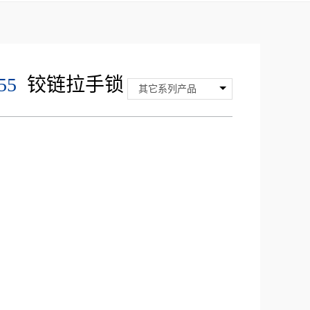
55
铰链拉手锁
其它系列产品