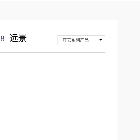
18
远景
其它系列产品