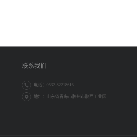
联系我们
电话：0532-82218616
地址：山东省青岛市胶州市胶西工业园