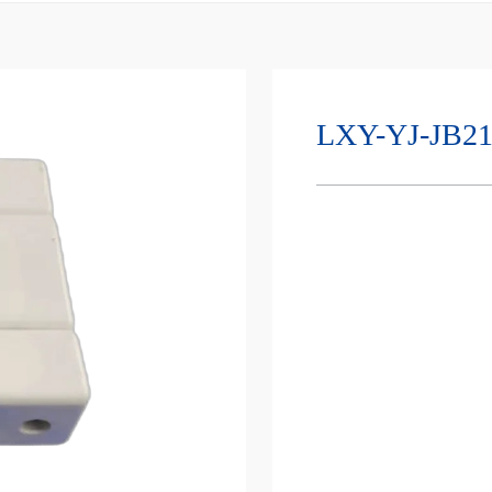
LXY-YJ-JB2