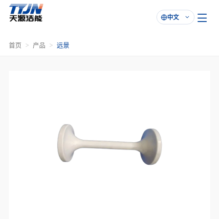
中文

首页
产品
远景