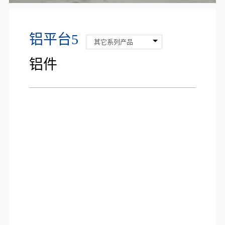
铝平台5
其它系列产品
铝件