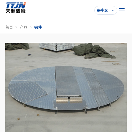
中文

首页
产品
铝件