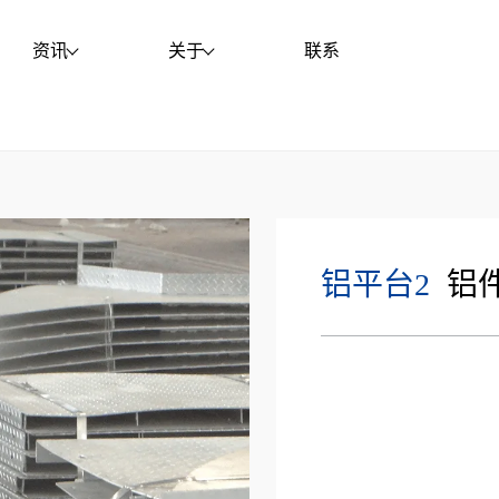
资讯
关于
联系
铝平台2
铝