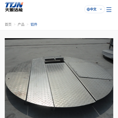
中文

首页
产品
铝件