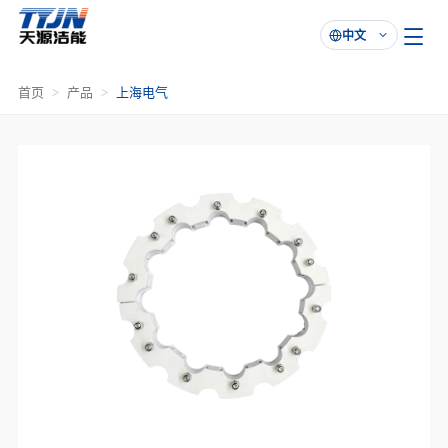
中文

首页
产品
上海电气