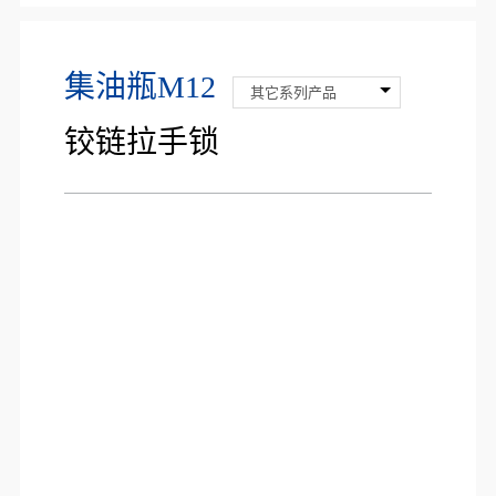
集油瓶M12
其它系列产品
铰链拉手锁