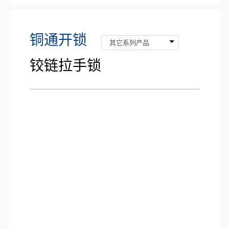
铜通开锁
其它系列产品
铰链拉手锁