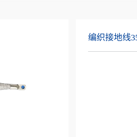
编织接地线35