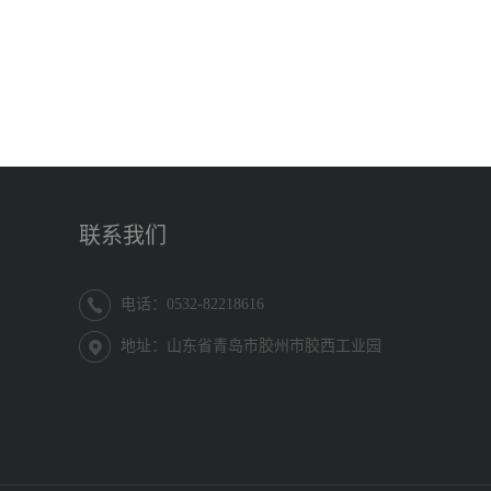
联系我们
电话：0532-82218616
地址：山东省青岛市胶州市胶西工业园