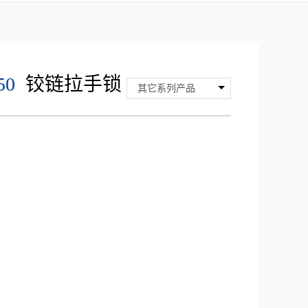
0
铰链拉手锁
其它系列产品