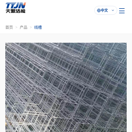
中文

首页
产品
线槽