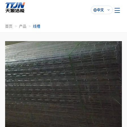
中文

首页
产品
线槽