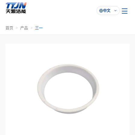
中文

首页
产品
三一