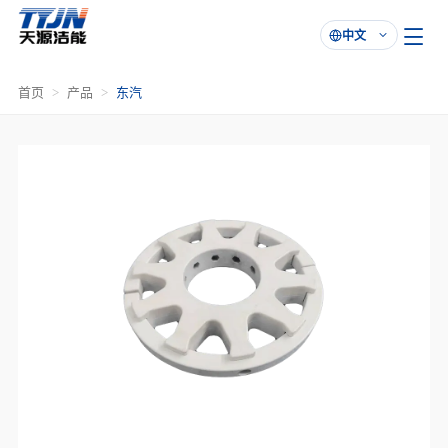
中文

首页
产品
东汽